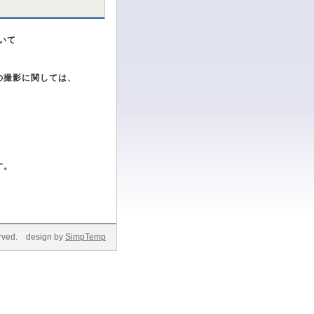
いて
の撮影に関しては、
す。
ed. design by
SimpTemp