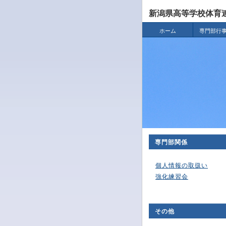
新潟県高等学校体育
ホーム
専門部行
専門部関係
個人情報の取扱い
強化練習会
その他